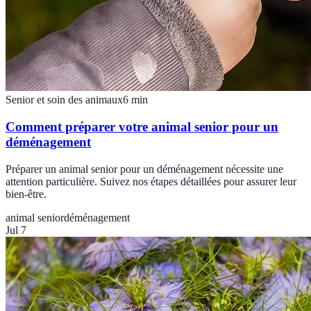
Senior et soin des animaux
6
min
Comment préparer votre animal senior pour un
déménagement
Préparer un animal senior pour un déménagement nécessite une
attention particulière. Suivez nos étapes détaillées pour assurer leur
bien-être.
animal senior
déménagement
Jul 7