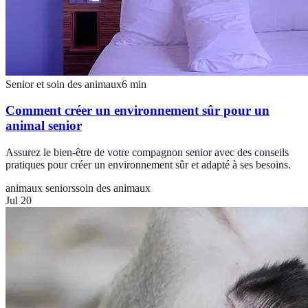
Senior et soin des animaux
6
min
Comment créer un environnement sûr pour un
animal senior
Assurez le bien-être de votre compagnon senior avec des conseils
pratiques pour créer un environnement sûr et adapté à ses besoins.
animaux seniors
soin des animaux
Jul 20