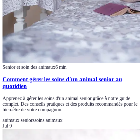
Senior et soin des animaux
6
min
Comment gérer les soins d'un animal senior au
quotidien
Apprenez à gérer les soins d'un animal senior grâce à notre guide
complet. Des conseils pratiques et des produits recommandés pour le
bien-être de votre compagnon.
animaux seniors
soins animaux
Jul 9