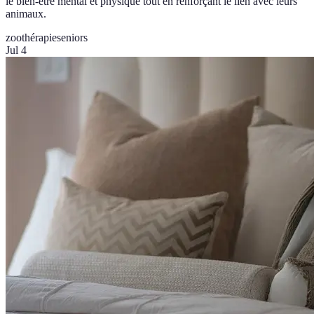
le bien-être mental et physique tout en renforçant le lien avec leurs
animaux.
zoothérapie
seniors
Jul 4