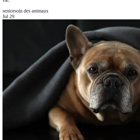
vie.
senior
soin des animaux
Jul 29