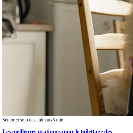
Senior et soin des animaux
5
min
Les meilleures pratiques pour le toilettage des