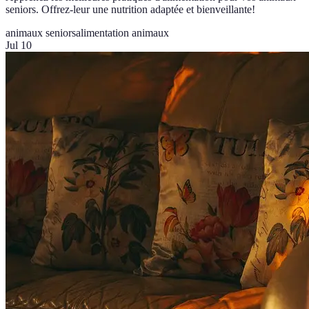
seniors. Offrez-leur une nutrition adaptée et bienveillante!
animaux seniors
alimentation animaux
Jul 10