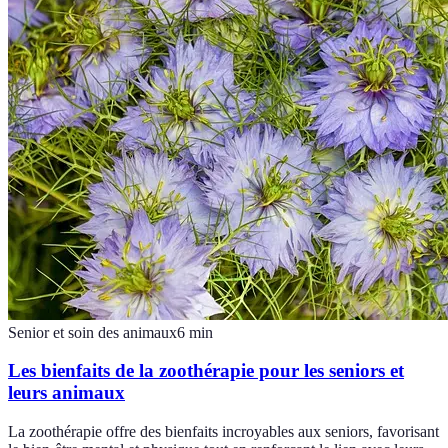
Senior et soin des animaux
6
min
Les bienfaits de la zoothérapie pour les seniors et
leurs animaux
La zoothérapie offre des bienfaits incroyables aux seniors, favorisant