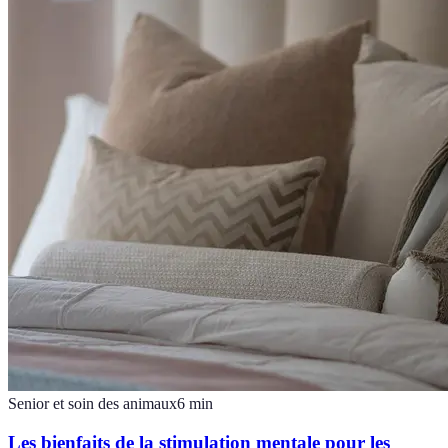
Senior et soin des animaux
6
min
Les bienfaits de la stimulation mentale pour les