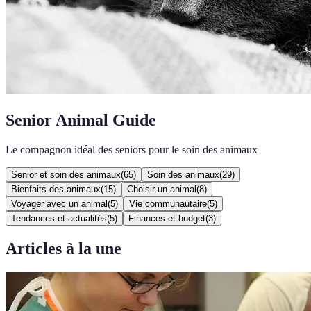
Senior Animal Guide
Le compagnon idéal des seniors pour le soin des animaux
Senior et soin des animaux
(
65
)
Soin des animaux
(
29
)
Bienfaits des animaux
(
15
)
Choisir un animal
(
8
)
Voyager avec un animal
(
5
)
Vie communautaire
(
5
)
Tendances et actualités
(
5
)
Finances et budget
(
3
)
Articles à la une