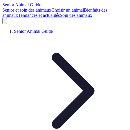
Senior Animal Guide
Senior et soin des animaux
Choisir un animal
Bienfaits des
animaux
Tendances et actualités
Soin des animaux
Senior Animal Guide