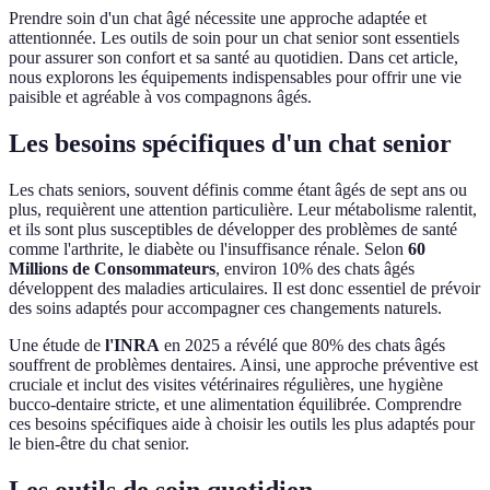
Prendre soin d'un chat âgé nécessite une approche adaptée et
attentionnée. Les outils de soin pour un chat senior sont essentiels
pour assurer son confort et sa santé au quotidien. Dans cet article,
nous explorons les équipements indispensables pour offrir une vie
paisible et agréable à vos compagnons âgés.
Les besoins spécifiques d'un chat senior
Les chats seniors, souvent définis comme étant âgés de sept ans ou
plus, requièrent une attention particulière. Leur métabolisme ralentit,
et ils sont plus susceptibles de développer des problèmes de santé
comme l'arthrite, le diabète ou l'insuffisance rénale. Selon
60
Millions de Consommateurs
, environ 10% des chats âgés
développent des maladies articulaires. Il est donc essentiel de prévoir
des soins adaptés pour accompagner ces changements naturels.
Une étude de
l'INRA
en 2025 a révélé que 80% des chats âgés
souffrent de problèmes dentaires. Ainsi, une approche préventive est
cruciale et inclut des visites vétérinaires régulières, une hygiène
bucco-dentaire stricte, et une alimentation équilibrée. Comprendre
ces besoins spécifiques aide à choisir les outils les plus adaptés pour
le bien-être du chat senior.