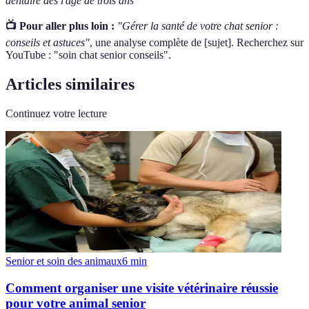
dentaire dès l'âge de trois ans
📺 Pour aller plus loin :
"Gérer la santé de votre chat senior :
conseils et astuces"
, une analyse complète de [sujet]. Recherchez sur
YouTube : "soin chat senior conseils".
Articles similaires
Continuez votre lecture
Senior et soin des animaux
6
min
Comment organiser une visite vétérinaire réussie
pour votre animal senior