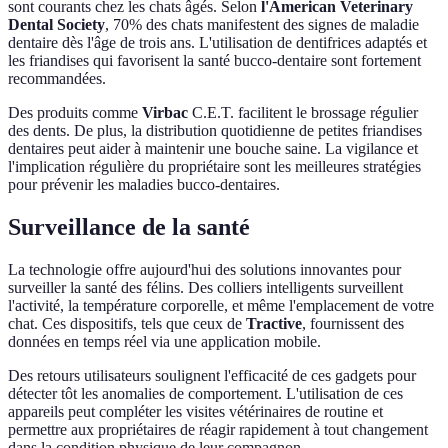
sont courants chez les chats âgés. Selon
l'American Veterinary
Dental Society
, 70% des chats manifestent des signes de maladie
dentaire dès l'âge de trois ans. L'utilisation de dentifrices adaptés et
les friandises qui favorisent la santé bucco-dentaire sont fortement
recommandées.
Des produits comme
Virbac
C.E.T. facilitent le brossage régulier
des dents. De plus, la distribution quotidienne de petites friandises
dentaires peut aider à maintenir une bouche saine. La vigilance et
l'implication régulière du propriétaire sont les meilleures stratégies
pour prévenir les maladies bucco-dentaires.
Surveillance de la santé
La technologie offre aujourd'hui des solutions innovantes pour
surveiller la santé des félins. Des colliers intelligents surveillent
l'activité, la température corporelle, et même l'emplacement de votre
chat. Ces dispositifs, tels que ceux de
Tractive
, fournissent des
données en temps réel via une application mobile.
Des retours utilisateurs soulignent l'efficacité de ces gadgets pour
détecter tôt les anomalies de comportement. L'utilisation de ces
appareils peut compléter les visites vétérinaires de routine et
permettre aux propriétaires de réagir rapidement à tout changement
dans la condition physique de leur compagnon.