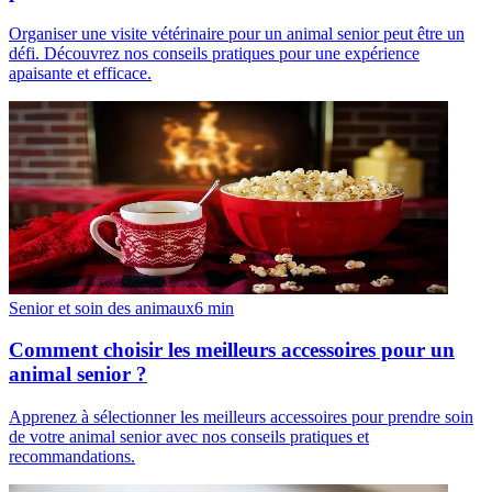
Organiser une visite vétérinaire pour un animal senior peut être un
défi. Découvrez nos conseils pratiques pour une expérience
apaisante et efficace.
Senior et soin des animaux
6
min
Comment choisir les meilleurs accessoires pour un
animal senior ?
Apprenez à sélectionner les meilleurs accessoires pour prendre soin
de votre animal senior avec nos conseils pratiques et
recommandations.