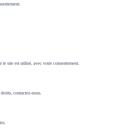
nsentement.
e site est utilisé, avec votre consentement.
droits, contactez-nous.
les.