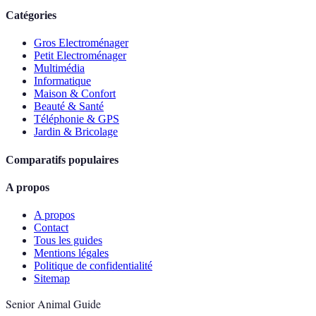
Catégories
Gros Electroménager
Petit Electroménager
Multimédia
Informatique
Maison & Confort
Beauté & Santé
Téléphonie & GPS
Jardin & Bricolage
Comparatifs populaires
A propos
A propos
Contact
Tous les guides
Mentions légales
Politique de confidentialité
Sitemap
Senior Animal Guide