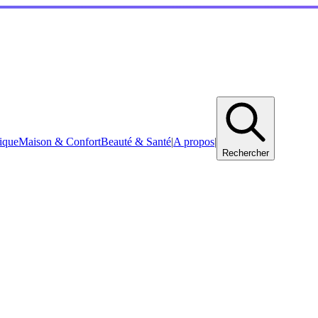
ique
Maison & Confort
Beauté & Santé
|
A propos
|
Rechercher