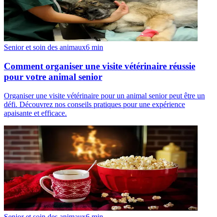
Senior et soin des animaux
6
min
Comment organiser une visite vétérinaire réussie
pour votre animal senior
Organiser une visite vétérinaire pour un animal senior peut être un
défi. Découvrez nos conseils pratiques pour une expérience
apaisante et efficace.
Senior et soin des animaux
6
min