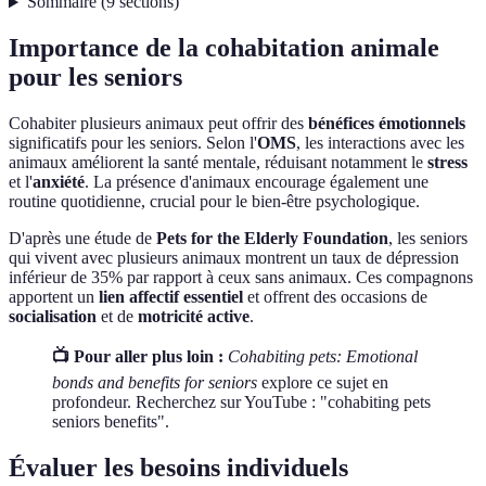
Sommaire
(
9
sections
)
Importance de la cohabitation animale
pour les seniors
Cohabiter plusieurs animaux peut offrir des
bénéfices émotionnels
significatifs pour les seniors. Selon l'
OMS
, les interactions avec les
animaux améliorent la santé mentale, réduisant notamment le
stress
et l'
anxiété
. La présence d'animaux encourage également une
routine quotidienne, crucial pour le bien-être psychologique.
D'après une étude de
Pets for the Elderly Foundation
, les seniors
qui vivent avec plusieurs animaux montrent un taux de dépression
inférieur de 35% par rapport à ceux sans animaux. Ces compagnons
apportent un
lien affectif essentiel
et offrent des occasions de
socialisation
et de
motricité active
.
📺 Pour aller plus loin :
Cohabiting pets: Emotional
bonds and benefits for seniors
explore ce sujet en
profondeur. Recherchez sur YouTube : "cohabiting pets
seniors benefits".
Évaluer les besoins individuels