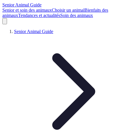
Senior Animal Guide
Senior et soin des animaux
Choisir un animal
Bienfaits des
animaux
Tendances et actualités
Soin des animaux
Senior Animal Guide