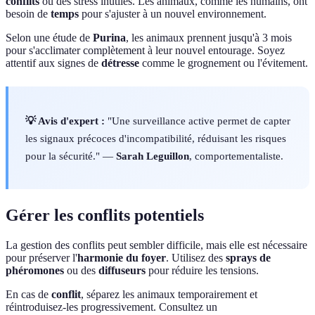
conflits
ou des stress inutiles. Les animaux, comme les humains, ont
besoin de
temps
pour s'ajuster à un nouvel environnement.
Selon une étude de
Purina
, les animaux prennent jusqu'à 3 mois
pour s'acclimater complètement à leur nouvel entourage. Soyez
attentif aux signes de
détresse
comme le grognement ou l'évitement.
💡 Avis d'expert :
"Une surveillance active permet de capter
les signaux précoces d'incompatibilité, réduisant les risques
pour la sécurité." —
Sarah Leguillon
, comportementaliste.
Gérer les conflits potentiels
La gestion des conflits peut sembler difficile, mais elle est nécessaire
pour préserver l'
harmonie du foyer
. Utilisez des
sprays de
phéromones
ou des
diffuseurs
pour réduire les tensions.
En cas de
conflit
, séparez les animaux temporairement et
réintroduisez-les progressivement. Consultez un