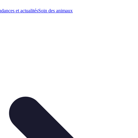
dances et actualités
Soin des animaux