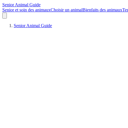
Senior Animal Guide
Senior et soin des animaux
Choisir un animal
Bienfaits des animaux
Ten
Senior Animal Guide