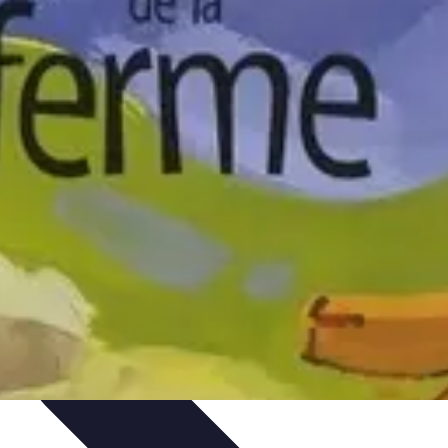
dances et actualités
Soin des animaux