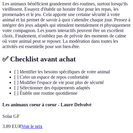
Les animaux bénéficient grandement des routines, surtout lorsqu'ils
vieillissent. Essayez d'établir un horaire fixe pour les repas, les
promenades et le jeu. Cela apporte une certaine sécurité à votre
animal et lui permet de savoir à quoi s'attendre chaque jour. Pensez à
intégrer des jeux adaptés qui stimulent mentalement et physiquement
votre compagnon. Les jouets interactifs peuvent être un excellent
choix. Finalement, n'oubliez pas de prévoir des moments de calme
où votre animal peut se reposer. La modération dans toutes les
activités est essentielle pour son bien-être.
✅ Checklist avant achat
[ ] Identifier les besoins spécifiques de votre animal
[ ] Créer un espace de repos confortable
[ ] Modifier l'espace de vie pour plus de sécurité
[ ] Sélectionner des équipements adaptés
[ ] Établir une routine quotidienne
Les animaux coeur à coeur - Laure Delvolvé
Solar GF
3.89
EUR
Voir le prix