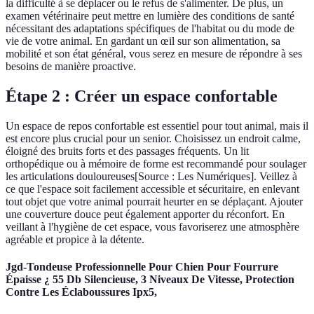
la difficulté à se déplacer ou le refus de s'alimenter. De plus, un
examen vétérinaire peut mettre en lumière des conditions de santé
nécessitant des adaptations spécifiques de l'habitat ou du mode de
vie de votre animal. En gardant un œil sur son alimentation, sa
mobilité et son état général, vous serez en mesure de répondre à ses
besoins de manière proactive.
Étape 2 : Créer un espace confortable
Un espace de repos confortable est essentiel pour tout animal, mais il
est encore plus crucial pour un senior. Choisissez un endroit calme,
éloigné des bruits forts et des passages fréquents. Un lit
orthopédique ou à mémoire de forme est recommandé pour soulager
les articulations douloureuses[Source : Les Numériques]. Veillez à
ce que l'espace soit facilement accessible et sécuritaire, en enlevant
tout objet que votre animal pourrait heurter en se déplaçant. Ajouter
une couverture douce peut également apporter du réconfort. En
veillant à l'hygiène de cet espace, vous favoriserez une atmosphère
agréable et propice à la détente.
Jgd-Tondeuse Professionnelle Pour Chien Pour Fourrure
Épaisse ¿ 55 Db Silencieuse, 3 Niveaux De Vitesse, Protection
Contre Les Éclaboussures Ipx5,