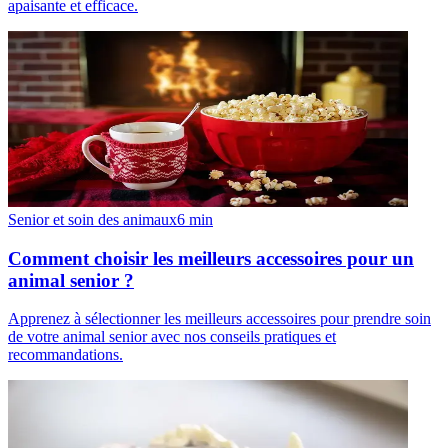
apaisante et efficace.
Senior et soin des animaux
6
min
Comment choisir les meilleurs accessoires pour un
animal senior ?
Apprenez à sélectionner les meilleurs accessoires pour prendre soin
de votre animal senior avec nos conseils pratiques et
recommandations.