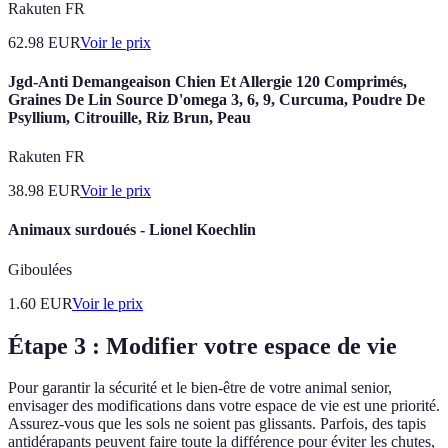
Rakuten FR
62.98
EUR
Voir le prix
Jgd-Anti Demangeaison Chien Et Allergie 120 Comprimés,
Graines De Lin Source D'omega 3, 6, 9, Curcuma, Poudre De
Psyllium, Citrouille, Riz Brun, Peau
Rakuten FR
38.98
EUR
Voir le prix
Animaux surdoués - Lionel Koechlin
Giboulées
1.60
EUR
Voir le prix
Étape 3 : Modifier votre espace de vie
Pour garantir la sécurité et le bien-être de votre animal senior,
envisager des modifications dans votre espace de vie est une priorité.
Assurez-vous que les sols ne soient pas glissants. Parfois, des tapis
antidérapants peuvent faire toute la différence pour éviter les chutes,