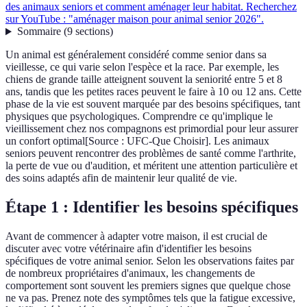
des animaux seniors et comment aménager leur habitat. Recherchez
sur YouTube : "aménager maison pour animal senior 2026".
Sommaire
(
9
sections
)
Un animal est généralement considéré comme senior dans sa
vieillesse, ce qui varie selon l'espèce et la race. Par exemple, les
chiens de grande taille atteignent souvent la seniorité entre 5 et 8
ans, tandis que les petites races peuvent le faire à 10 ou 12 ans. Cette
phase de la vie est souvent marquée par des besoins spécifiques, tant
physiques que psychologiques. Comprendre ce qu'implique le
vieillissement chez nos compagnons est primordial pour leur assurer
un confort optimal[Source : UFC-Que Choisir]. Les animaux
seniors peuvent rencontrer des problèmes de santé comme l'arthrite,
la perte de vue ou d'audition, et méritent une attention particulière et
des soins adaptés afin de maintenir leur qualité de vie.
Étape 1 : Identifier les besoins spécifiques
Avant de commencer à adapter votre maison, il est crucial de
discuter avec votre vétérinaire afin d'identifier les besoins
spécifiques de votre animal senior. Selon les observations faites par
de nombreux propriétaires d'animaux, les changements de
comportement sont souvent les premiers signes que quelque chose
ne va pas. Prenez note des symptômes tels que la fatigue excessive,