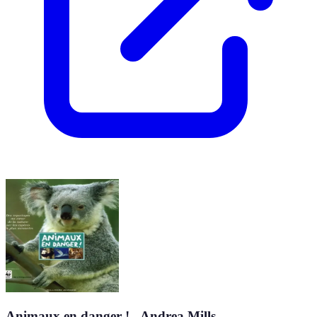
Animaux en danger ! - Andrea Mills