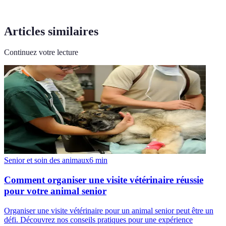
Articles similaires
Continuez votre lecture
Senior et soin des animaux
6
min
Comment organiser une visite vétérinaire réussie
pour votre animal senior
Organiser une visite vétérinaire pour un animal senior peut être un
défi. Découvrez nos conseils pratiques pour une expérience