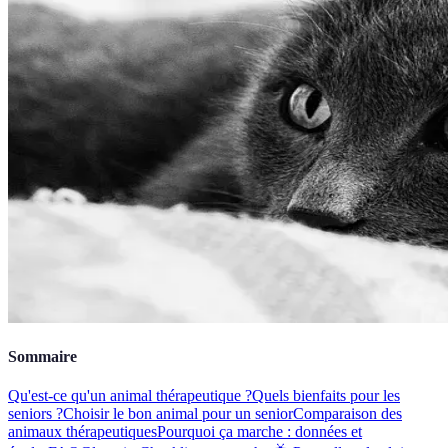
Sommaire
Qu'est-ce qu'un animal thérapeutique ?
Quels bienfaits pour les
seniors ?
Choisir le bon animal pour un senior
Comparaison des
animaux thérapeutiques
Pourquoi ça marche : données et