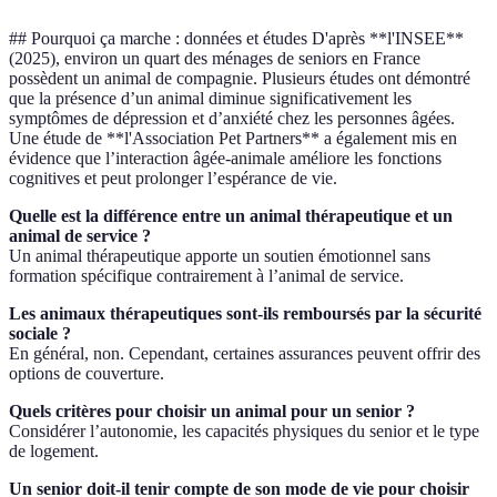
## Pourquoi ça marche : données et études D'après **l'INSEE**
(2025), environ un quart des ménages de seniors en France
possèdent un animal de compagnie. Plusieurs études ont démontré
que la présence d’un animal diminue significativement les
symptômes de dépression et d’anxiété chez les personnes âgées.
Une étude de **l'Association Pet Partners** a également mis en
évidence que l’interaction âgée-animale améliore les fonctions
cognitives et peut prolonger l’espérance de vie.
Quelle est la différence entre un animal thérapeutique et un
animal de service ?
Un animal thérapeutique apporte un soutien émotionnel sans
formation spécifique contrairement à l’animal de service.
Les animaux thérapeutiques sont-ils remboursés par la sécurité
sociale ?
En général, non. Cependant, certaines assurances peuvent offrir des
options de couverture.
Quels critères pour choisir un animal pour un senior ?
Considérer l’autonomie, les capacités physiques du senior et le type
de logement.
Un senior doit-il tenir compte de son mode de vie pour choisir