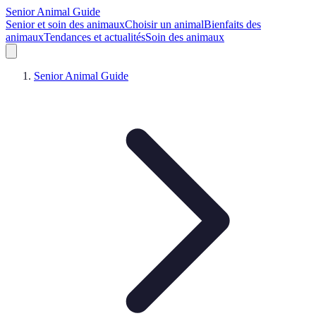
Senior Animal Guide
Senior et soin des animaux
Choisir un animal
Bienfaits des
animaux
Tendances et actualités
Soin des animaux
Senior Animal Guide