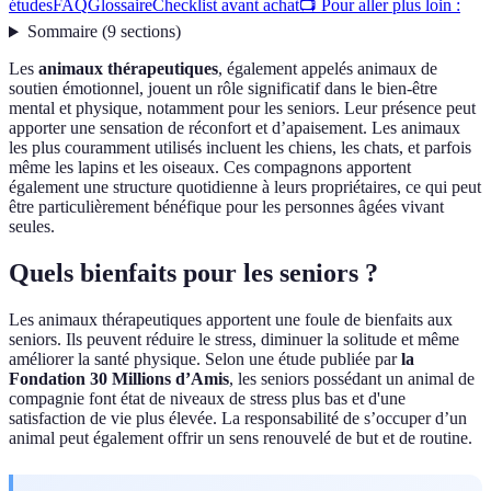
études
FAQ
Glossaire
Checklist avant achat
📺 Pour aller plus loin :
Sommaire
(
9
sections
)
Les
animaux thérapeutiques
, également appelés animaux de
soutien émotionnel, jouent un rôle significatif dans le bien-être
mental et physique, notamment pour les seniors. Leur présence peut
apporter une sensation de réconfort et d’apaisement. Les animaux
les plus couramment utilisés incluent les chiens, les chats, et parfois
même les lapins et les oiseaux. Ces compagnons apportent
également une structure quotidienne à leurs propriétaires, ce qui peut
être particulièrement bénéfique pour les personnes âgées vivant
seules.
Quels bienfaits pour les seniors ?
Les animaux thérapeutiques apportent une foule de bienfaits aux
seniors. Ils peuvent réduire le stress, diminuer la solitude et même
améliorer la santé physique. Selon une étude publiée par
la
Fondation 30 Millions d’Amis
, les seniors possédant un animal de
compagnie font état de niveaux de stress plus bas et d'une
satisfaction de vie plus élevée. La responsabilité de s’occuper d’un
animal peut également offrir un sens renouvelé de but et de routine.