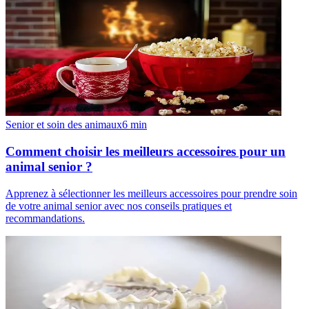
Senior et soin des animaux
6
min
Comment choisir les meilleurs accessoires pour un
animal senior ?
Apprenez à sélectionner les meilleurs accessoires pour prendre soin
de votre animal senior avec nos conseils pratiques et
recommandations.