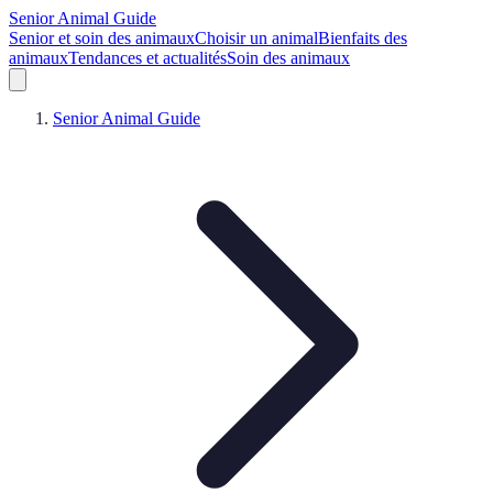
Senior Animal Guide
Senior et soin des animaux
Choisir un animal
Bienfaits des
animaux
Tendances et actualités
Soin des animaux
Senior Animal Guide