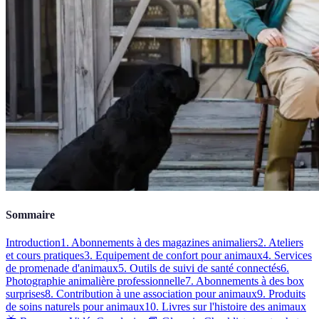
Sommaire
Introduction
1. Abonnements à des magazines animaliers
2. Ateliers
et cours pratiques
3. Equipement de confort pour animaux
4. Services
de promenade d'animaux
5. Outils de suivi de santé connectés
6.
Photographie animalière professionnelle
7. Abonnements à des box
surprises
8. Contribution à une association pour animaux
9. Produits
de soins naturels pour animaux
10. Livres sur l'histoire des animaux