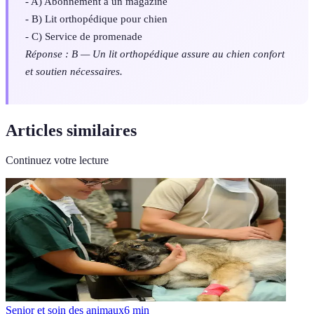
- A) Abonnement à un magazine
- B) Lit orthopédique pour chien
- C) Service de promenade
Réponse : B — Un lit orthopédique assure au chien confort
et soutien nécessaires.
Articles similaires
Continuez votre lecture
Senior et soin des animaux
6
min