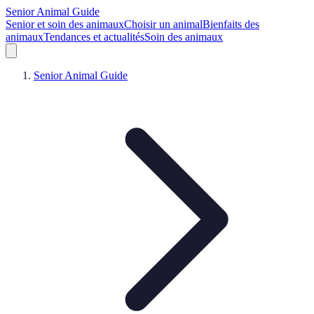
Senior Animal Guide
Senior et soin des animaux
Choisir un animal
Bienfaits des
animaux
Tendances et actualités
Soin des animaux
Senior Animal Guide