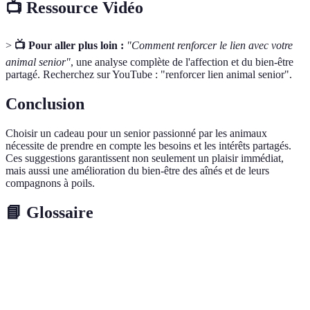
📺 Ressource Vidéo
>
📺 Pour aller plus loin :
"Comment renforcer le lien avec votre
animal senior"
, une analyse complète de l'affection et du bien-être
partagé. Recherchez sur YouTube : "renforcer lien animal senior".
Conclusion
Choisir un cadeau pour un senior passionné par les animaux
nécessite de prendre en compte les besoins et les intérêts partagés.
Ces suggestions garantissent non seulement un plaisir immédiat,
mais aussi une amélioration du bien-être des aînés et de leurs
compagnons à poils.
📘 Glossaire
Terme
Définition
Expertise, Experience, Authoritativeness,
E-E-A-T
Trustworthiness, principes de qualité de contenu.