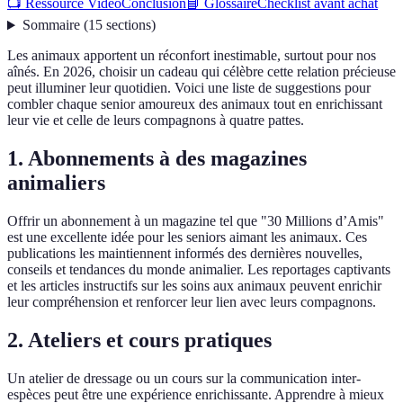
📺 Ressource Vidéo
Conclusion
📘 Glossaire
Checklist avant achat
Sommaire
(
15
sections
)
Les animaux apportent un réconfort inestimable, surtout pour nos
aînés. En 2026, choisir un cadeau qui célèbre cette relation précieuse
peut illuminer leur quotidien. Voici une liste de suggestions pour
combler chaque senior amoureux des animaux tout en enrichissant
leur vie et celle de leurs compagnons à quatre pattes.
1. Abonnements à des magazines
animaliers
Offrir un abonnement à un magazine tel que "30 Millions d’Amis"
est une excellente idée pour les seniors aimant les animaux. Ces
publications les maintiennent informés des dernières nouvelles,
conseils et tendances du monde animalier. Les reportages captivants
et les articles instructifs sur les soins aux animaux peuvent enrichir
leur compréhension et renforcer leur lien avec leurs compagnons.
2. Ateliers et cours pratiques
Un atelier de dressage ou un cours sur la communication inter-
espèces peut être une expérience enrichissante. Apprendre à mieux