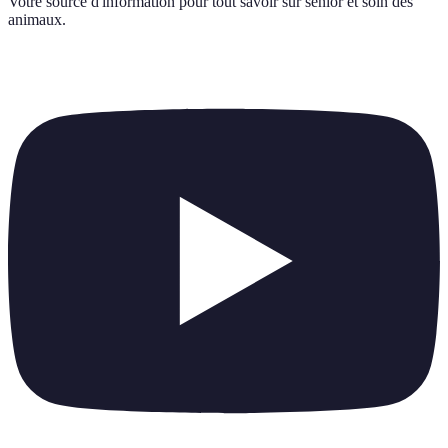
Votre source d'information pour tout savoir sur
senior et soin des
animaux
.