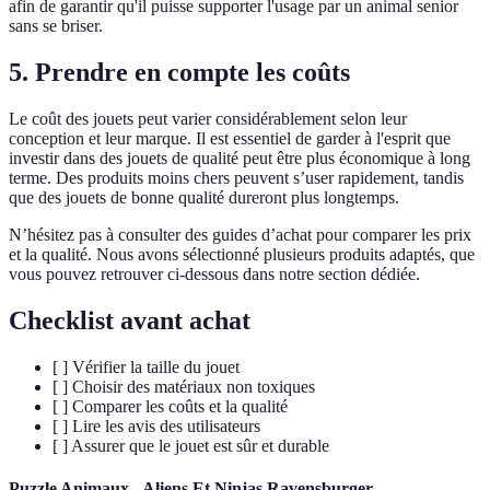
afin de garantir qu'il puisse supporter l'usage par un animal senior
sans se briser.
5. Prendre en compte les coûts
Le coût des jouets peut varier considérablement selon leur
conception et leur marque. Il est essentiel de garder à l'esprit que
investir dans des jouets de qualité peut être plus économique à long
terme. Des produits moins chers peuvent s’user rapidement, tandis
que des jouets de bonne qualité dureront plus longtemps.
N’hésitez pas à consulter des guides d’achat pour comparer les prix
et la qualité. Nous avons sélectionné plusieurs produits adaptés, que
vous pouvez retrouver ci-dessous dans notre section dédiée.
Checklist avant achat
[ ] Vérifier la taille du jouet
[ ] Choisir des matériaux non toxiques
[ ] Comparer les coûts et la qualité
[ ] Lire les avis des utilisateurs
[ ] Assurer que le jouet est sûr et durable
Puzzle Animaux - Aliens Et Ninjas Ravensburger