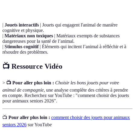
Terme
Définition
|
Jouets interactifs
| Jouets qui engagent l'animal de manière
cognitive et physique.
|
Matériaux non toxiques
| Matériaux exempts de substances
dangereuses pour la santé de l’animal.
|
Stimulus cognitif
| Éléments qui incitent l’animal à réfléchir et à
résoudre des problèmes.
📺 Ressource Vidéo
>
📺 Pour aller plus loin :
Choisir les bons jouets pour votre
animal de compagnie
, une analyse complète des critères à prendre
en compte. Recherchez sur YouTube : "comment choisir des jouets
pour animaux seniors 2026".
📺
Pour aller plus loin :
comment choisir des jouets pour animaux
seniors 2026
sur YouTube