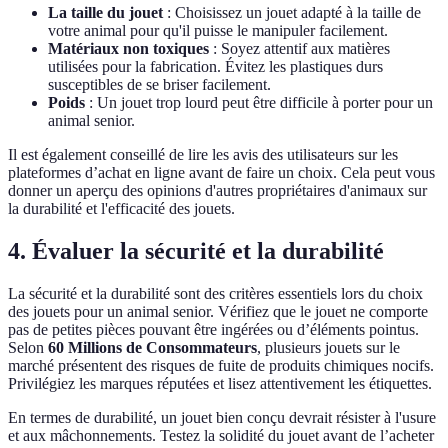
La taille du jouet
: Choisissez un jouet adapté à la taille de
votre animal pour qu'il puisse le manipuler facilement.
Matériaux non toxiques
: Soyez attentif aux matières
utilisées pour la fabrication. Évitez les plastiques durs
susceptibles de se briser facilement.
Poids
: Un jouet trop lourd peut être difficile à porter pour un
animal senior.
Il est également conseillé de lire les avis des utilisateurs sur les
plateformes d’achat en ligne avant de faire un choix. Cela peut vous
donner un aperçu des opinions d'autres propriétaires d'animaux sur
la durabilité et l'efficacité des jouets.
4. Évaluer la sécurité et la durabilité
La sécurité et la durabilité sont des critères essentiels lors du choix
des jouets pour un animal senior. Vérifiez que le jouet ne comporte
pas de petites pièces pouvant être ingérées ou d’éléments pointus.
Selon
60 Millions de Consommateurs
, plusieurs jouets sur le
marché présentent des risques de fuite de produits chimiques nocifs.
Privilégiez les marques réputées et lisez attentivement les étiquettes.
En termes de durabilité, un jouet bien conçu devrait résister à l'usure
et aux mâchonnements. Testez la solidité du jouet avant de l’acheter