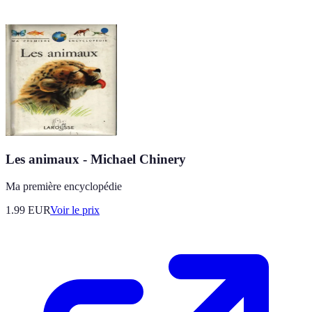
Les animaux - Michael Chinery
Ma première encyclopédie
1.99
EUR
Voir le prix