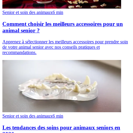
Senior et soin des animaux
6
min
Comment choisir les meilleurs accessoires pour un
animal senior ?
Apprenez à sélectionner les meilleurs accessoires pour prendre soin
de votre animal senior avec nos conseils pratiques et
recommandations.
Senior et soin des animaux
6
min
Les tendances des soins pour animaux seniors en