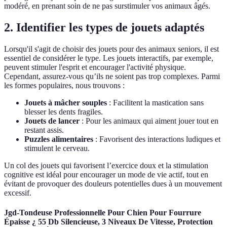
modéré, en prenant soin de ne pas surstimuler vos animaux âgés.
2. Identifier les types de jouets adaptés
Lorsqu'il s'agit de choisir des jouets pour des animaux seniors, il est
essentiel de considérer le type. Les jouets interactifs, par exemple,
peuvent stimuler l'esprit et encourager l'activité physique.
Cependant, assurez-vous qu’ils ne soient pas trop complexes. Parmi
les formes populaires, nous trouvons :
Jouets à mâcher souples
: Facilitent la mastication sans
blesser les dents fragiles.
Jouets de lancer
: Pour les animaux qui aiment jouer tout en
restant assis.
Puzzles alimentaires
: Favorisent des interactions ludiques et
stimulent le cerveau.
Un col des jouets qui favorisent l’exercice doux et la stimulation
cognitive est idéal pour encourager un mode de vie actif, tout en
évitant de provoquer des douleurs potentielles dues à un mouvement
excessif.
Jgd-Tondeuse Professionnelle Pour Chien Pour Fourrure
Épaisse ¿ 55 Db Silencieuse, 3 Niveaux De Vitesse, Protection