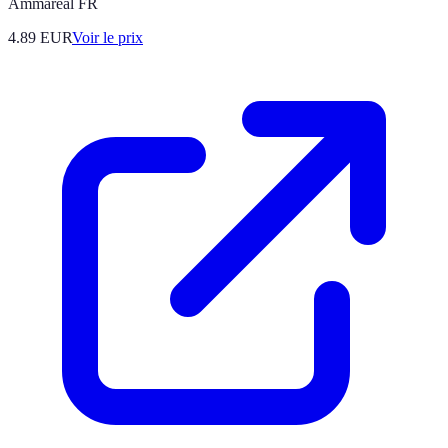
Ammareal FR
4.89
EUR
Voir le prix