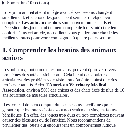
Sommaire
(
10
sections
)
Lorsqu’un animal atteint un âge avancé, ses besoins changent
subtillement, et le choix des jouets peut sembler quelque peu
complexe.
Les animaux seniors
sont souvent moins actifs et
nécessitent des jouets qui tiennent compte de leur santé et de leur
confort. Dans cet article, nous allons vous guider pour choisir les
meilleurs jouets pour votre compagnon à quatre pattes senior.
1. Comprendre les besoins des animaux
seniors
Les animaux, tout comme les humains, peuvent éprouver divers
problèmes de santé en vieillissant. Cela inclut des douleurs
articulaires, des problèmes de vision ou d’audition, ainsi que des
troubles cognitifs. Selon
l’American Veterinary Medical
Association
, environ 50% des chiens et des chats âgés de plus de 10
ans souffrent de maladies articulaires.
Il est crucial de bien comprendre ces besoins spécifiques pour
garantir que les jouets choisis sont non seulement sûrs, mais aussi
bénéfiques. En effet, des jouets trop durs ou trop complexes peuvent
causer des blessures ou de l'anxiété. Nous recommandons de
privilégier des jouets qui encouragent un comportement ludique