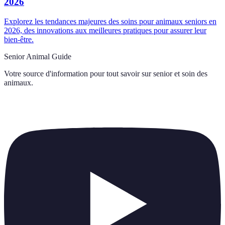
2026
Explorez les tendances majeures des soins pour animaux seniors en
2026, des innovations aux meilleures pratiques pour assurer leur
bien-être.
Senior Animal Guide
Votre source d'information pour tout savoir sur
senior et soin des
animaux
.