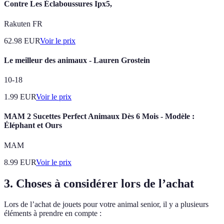
Contre Les Éclaboussures Ipx5,
Rakuten FR
62.98
EUR
Voir le prix
Le meilleur des animaux - Lauren Grostein
10-18
1.99
EUR
Voir le prix
MAM 2 Sucettes Perfect Animaux Dès 6 Mois - Modèle :
Éléphant et Ours
MAM
8.99
EUR
Voir le prix
3. Choses à considérer lors de l’achat
Lors de l’achat de jouets pour votre animal senior, il y a plusieurs
éléments à prendre en compte :