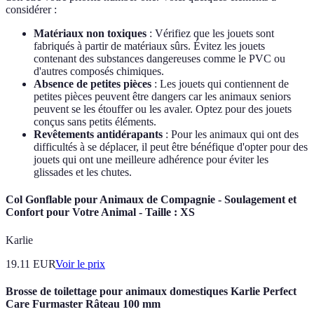
considérer :
Matériaux non toxiques
: Vérifiez que les jouets sont
fabriqués à partir de matériaux sûrs. Évitez les jouets
contenant des substances dangereuses comme le PVC ou
d'autres composés chimiques.
Absence de petites pièces
: Les jouets qui contiennent de
petites pièces peuvent être dangers car les animaux seniors
peuvent se les étouffer ou les avaler. Optez pour des jouets
conçus sans petits éléments.
Revêtements antidérapants
: Pour les animaux qui ont des
difficultés à se déplacer, il peut être bénéfique d'opter pour des
jouets qui ont une meilleure adhérence pour éviter les
glissades et les chutes.
Col Gonflable pour Animaux de Compagnie - Soulagement et
Confort pour Votre Animal - Taille : XS
Karlie
19.11
EUR
Voir le prix
Brosse de toilettage pour animaux domestiques Karlie Perfect
Care Furmaster Râteau 100 mm