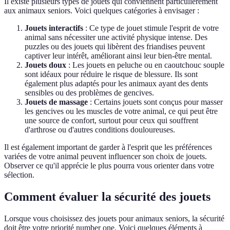
Il existe plusieurs types de jouets qui conviennent particulièrement
aux animaux seniors. Voici quelques catégories à envisager :
Jouets interactifs
: Ce type de jouet stimule l'esprit de votre
animal sans nécessiter une activité physique intense. Des
puzzles ou des jouets qui libèrent des friandises peuvent
captiver leur intérêt, améliorant ainsi leur bien-être mental.
Jouets doux
: Les jouets en peluche ou en caoutchouc souple
sont idéaux pour réduire le risque de blessure. Ils sont
également plus adaptés pour les animaux ayant des dents
sensibles ou des problèmes de gencives.
Jouets de massage
: Certains jouets sont conçus pour masser
les gencives ou les muscles de votre animal, ce qui peut être
une source de confort, surtout pour ceux qui souffrent
d'arthrose ou d'autres conditions douloureuses.
Il est également important de garder à l'esprit que les préférences
variées de votre animal peuvent influencer son choix de jouets.
Observer ce qu'il apprécie le plus pourra vous orienter dans votre
sélection.
Comment évaluer la sécurité des jouets
Lorsque vous choisissez des jouets pour animaux seniors, la sécurité
doit être votre priorité number one. Voici quelques éléments à