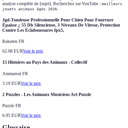
analyse complète de [sujet]. Recherchez sur YouTube :
meilleurs
.
jouets animaux âgés 2026
Jgd-Tondeuse Professionnelle Pour Chien Pour Fourrure
Épaisse ¿ 55 Db Silencieuse, 3 Niveaux De Vitesse, Protection
Contre Les Éclaboussures Ipx5,
Rakuten FR
62.98
EUR
Voir le prix
15 Histoires au Pays des Animaux - Collectif
Ammareal FR
3.19
EUR
Voir le prix
2 Puzzles - Les Animaux Musiciens Art Puzzle
Puzzle FR
6.95
EUR
Voir le prix
Glossaire