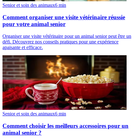
Senior et soin des animaux
6
min
Comment organiser une visite vétérinaire réussie
pour votre animal senior
Organiser une visite vétérinaire pour un animal senior peut être un
défi. Découvrez nos conseils pratiques pour une expérience
apaisante et efficace.
Senior et soin des animaux
6
min
Comment choisir les meilleurs accessoires pour un
animal senior ?