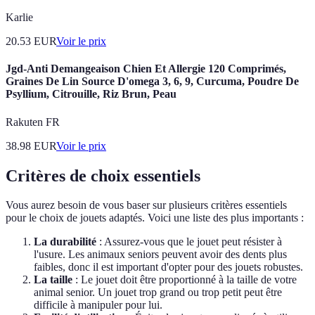
Karlie
20.53
EUR
Voir le prix
Jgd-Anti Demangeaison Chien Et Allergie 120 Comprimés,
Graines De Lin Source D'omega 3, 6, 9, Curcuma, Poudre De
Psyllium, Citrouille, Riz Brun, Peau
Rakuten FR
38.98
EUR
Voir le prix
Critères de choix essentiels
Vous aurez besoin de vous baser sur plusieurs critères essentiels
pour le choix de jouets adaptés. Voici une liste des plus importants :
La durabilité
: Assurez-vous que le jouet peut résister à
l'usure. Les animaux seniors peuvent avoir des dents plus
faibles, donc il est important d'opter pour des jouets robustes.
La taille
: Le jouet doit être proportionné à la taille de votre
animal senior. Un jouet trop grand ou trop petit peut être
difficile à manipuler pour lui.