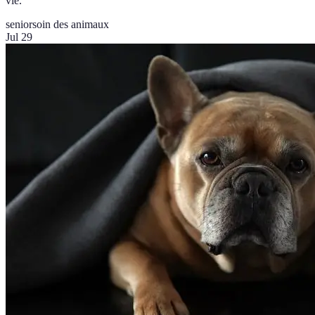
vie.
senior
soin des animaux
Jul 29