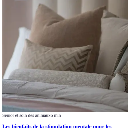
Senior et soin des animaux
6
min
Les bienfaits de la stimulation mentale pour les