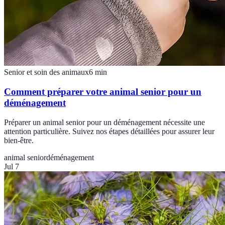
Senior et soin des animaux
6
min
Comment préparer votre animal senior pour un
déménagement
Préparer un animal senior pour un déménagement nécessite une
attention particulière. Suivez nos étapes détaillées pour assurer leur
bien-être.
animal senior
déménagement
Jul 7