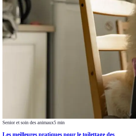
Senior et soin des animaux
5
min
Les meilleures pratiques pour le toilettage des