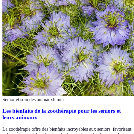
Senior et soin des animaux
6
min
Les bienfaits de la zoothérapie pour les seniors et
leurs animaux
La zoothérapie offre des bienfaits incroyables aux seniors, favorisant