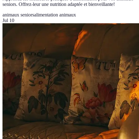
seniors. Offrez-leur une nutrition adaptée et bienveillante!
animaux seniors
alimentation animaux
Jul 10