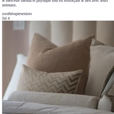
le bien-être mental et physique tout en renforçant le lien avec leurs
animaux.
zoothérapie
seniors
Jul 4