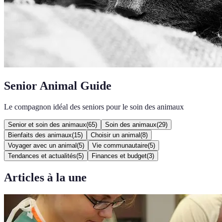
Senior Animal Guide
Le compagnon idéal des seniors pour le soin des animaux
Senior et soin des animaux
(
65
)
Soin des animaux
(
29
)
Bienfaits des animaux
(
15
)
Choisir un animal
(
8
)
Voyager avec un animal
(
5
)
Vie communautaire
(
5
)
Tendances et actualités
(
5
)
Finances et budget
(
3
)
Articles à la une