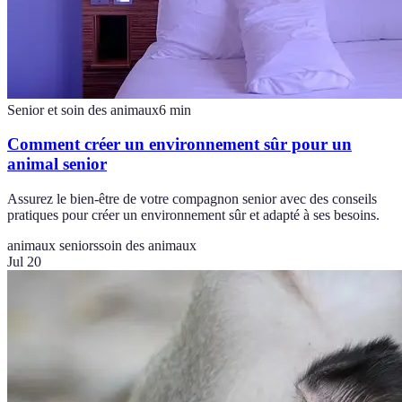
Senior et soin des animaux
6
min
Comment créer un environnement sûr pour un
animal senior
Assurez le bien-être de votre compagnon senior avec des conseils
pratiques pour créer un environnement sûr et adapté à ses besoins.
animaux seniors
soin des animaux
Jul 20