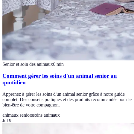
Senior et soin des animaux
6
min
Comment gérer les soins d'un animal senior au
quotidien
Apprenez à gérer les soins d'un animal senior grâce à notre guide
complet. Des conseils pratiques et des produits recommandés pour le
bien-être de votre compagnon.
animaux seniors
soins animaux
Jul 9